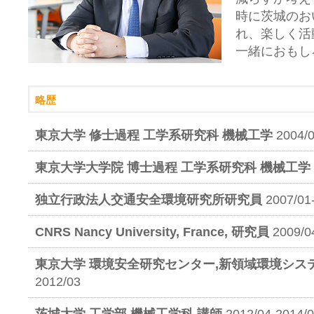
時に茨城のお
れ、楽しく活
一緒におもし
略歴
東京大学 修士過程 工学系研究科 機械工学
2004/
東京大学大学院 博士過程 工学系研究科 機械工学
独立行政法人交通安全環境研究所研究員
2007/01
CNRS Nancy University, France, 研究員
2009/0
東京大学 環境安全研究センター,新領域環境シス
2012/03
茨城大学 工学部 機械工学科 講師
2012/04-2014/